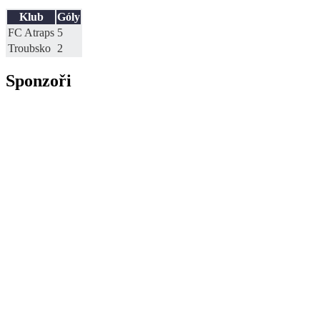
Klub
Góly
FC Atraps
5
Troubsko
2
Sponzoři