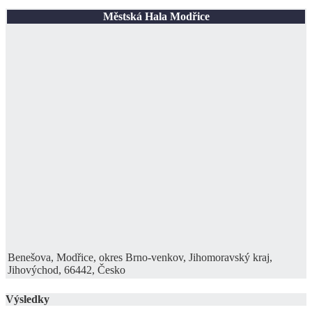
Městská Hala Modřice
Benešova, Modřice, okres Brno-venkov, Jihomoravský kraj,
Jihovýchod, 66442, Česko
Výsledky