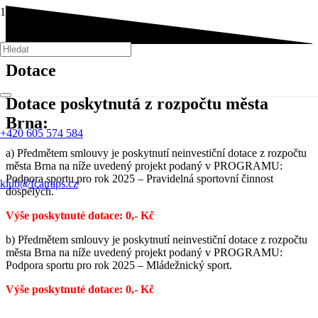
Dotace
Dotace poskytnutá z rozpočtu města
Brna:
+420 605 574 584
a) Předmětem smlouvy je poskytnutí neinvestiční dotace z rozpočtu
města Brna na níže uvedený projekt podaný v PROGRAMU:
Podpora sportu pro rok 2025 – Pravidelná sportovní činnost
klub@fcatraps.cz
dospělých.
Výše poskytnuté dotace: 0,- Kč
b) Předmětem smlouvy je poskytnutí neinvestiční dotace z rozpočtu
města Brna na níže uvedený projekt podaný v PROGRAMU:
Podpora sportu pro rok 2025 – Mládežnický sport.
Výše poskytnuté dotace: 0,- Kč