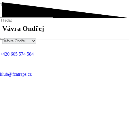
Vávra Ondřej
+420 605 574 584
klub@fcatraps.cz