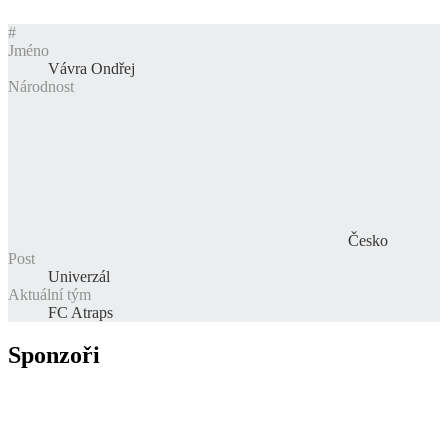
#
Jméno
Vávra Ondřej
Národnost
Česko
Post
Univerzál
Aktuální tým
FC Atraps
Sponzoři