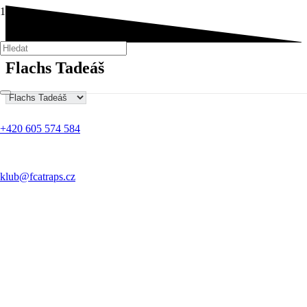
Flachs Tadeáš
+420 605 574 584
klub@fcatraps.cz