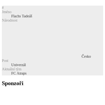
#
Jméno
Flachs Tadeáš
Národnost
Česko
Post
Univerzál
Aktuální tým
FC Atraps
Sponzoři