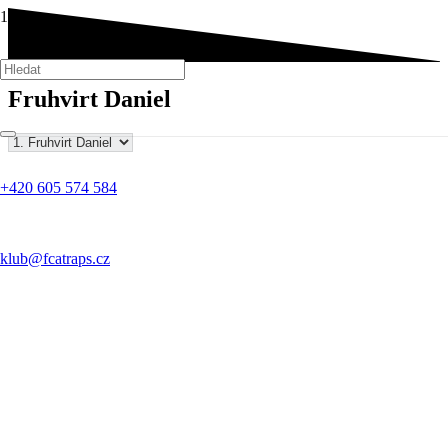
Fruhvirt Daniel
+420 605 574 584
klub@fcatraps.cz