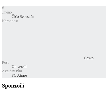
#
Jméno
Čičo Sebastián
Národnost
Česko
Post
Univerzál
Aktuální tým
FC Atraps
Sponzoři