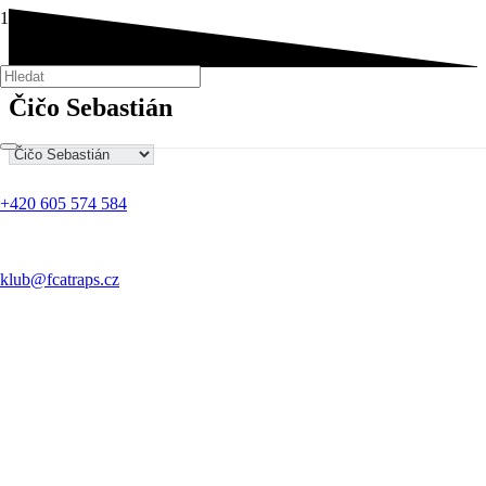
Čičo Sebastián
+420 605 574 584
klub@fcatraps.cz