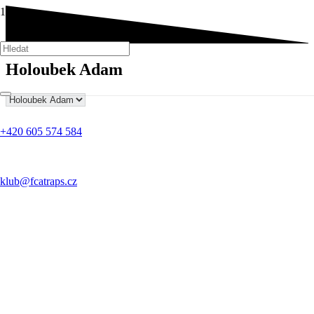
Holoubek Adam
+420 605 574 584
klub@fcatraps.cz