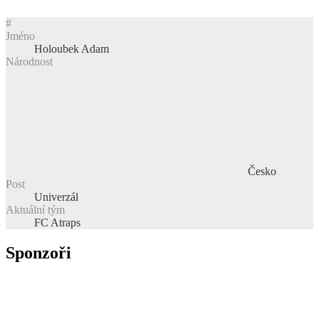
#
Jméno
Holoubek Adam
Národnost
Česko
Post
Univerzál
Aktuální tým
FC Atraps
Sponzoři